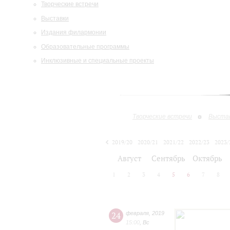
Творческие встречи
Выставки
Издания филармонии
Образовательные программы
Инклюзивные и специальные проекты
Творческие встречи
Выста
2019/20
2020/21
2021/22
2022/23
2023/
2024/25
Август
Сентябрь
Октябрь
1
2
3
4
5
6
7
8
24
февраля
,
2019
15:00
,
Вс