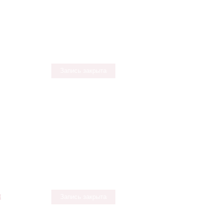
Запись закрыта
и
Запись закрыта