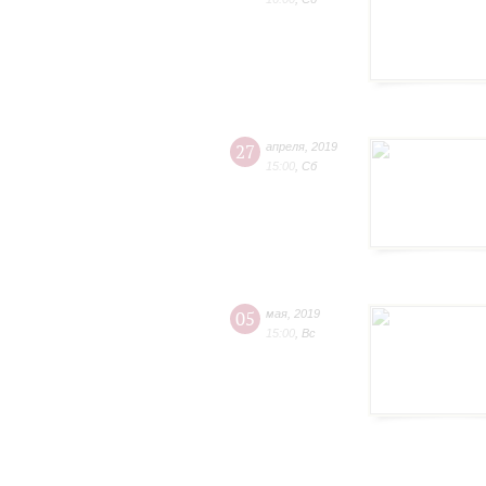
27
апреля
,
2019
15:00
,
Сб
05
мая
,
2019
15:00
,
Вс