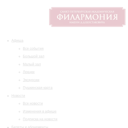
Афиша
Все события
Большой зал
Малый зал
Лекции
Экскурсии
Пушкинская карта
Новости
Все новости
Изменения в афише
Подписка на новости
Билеты и абонементы