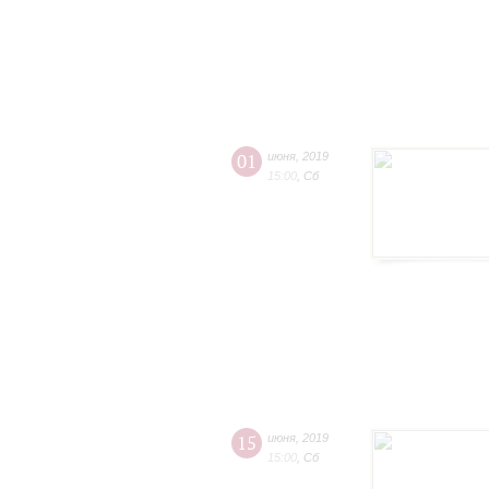
01
июня
,
2019
15:00
,
Сб
15
июня
,
2019
15:00
,
Сб