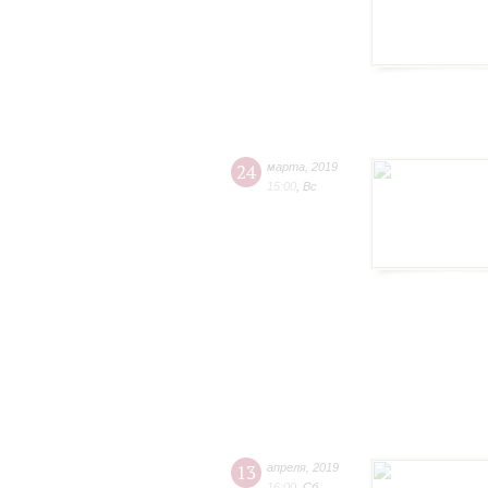
24
марта
,
2019
15:00
,
Вс
13
апреля
,
2019
16:00
,
Сб