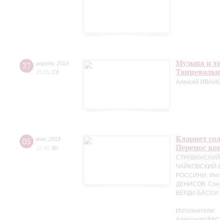
Музыка и т
27
апреля
,
2019
Танцевальн
15:00
,
Сб
Алексей ИВАНО
Кларнет сол
05
мая
,
2019
Перенос кон
15:00
,
Вс
СТРАВИНСКИЙ. 
ЧАЙКОВСКИЙ-БЕ
РОССИНИ. Интр
ДЕНИСОВ. Сона
ВЕРДИ-БАССИ. 
Исполнители:
Александр ВАС