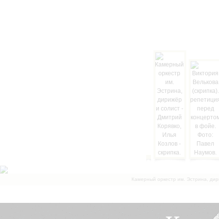
Камерный оркестр им. Эстрина, дир