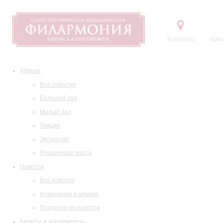
Контакты
Купи
Афиша
Все события
Большой зал
Малый зал
Лекции
Экскурсии
Пушкинская карта
Новости
Все новости
Изменения в афише
Подписка на новости
Билеты и абонементы