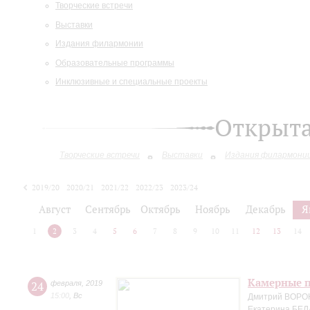
Творческие встречи
Выставки
Издания филармонии
Образовательные программы
Инклюзивные и специальные проекты
Открыт
Творческие встречи
Выставки
Издания филармони
2019/20
2020/21
2021/22
2022/23
2023/24
2024/25
Август
Сентябрь
Октябрь
Ноябрь
Декабрь
Я
1
2
3
4
5
6
7
8
9
10
11
12
13
14
Камерные п
24
февраля
,
2019
15:00
,
Вс
Дмитрий ВОРО
Екатерина БЕЛ