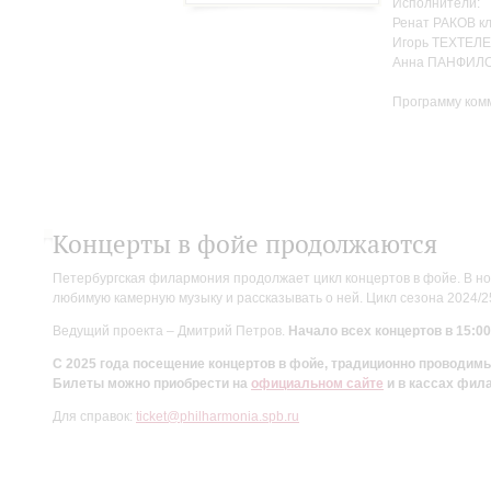
Исполнители:
Ренат РАКОВ к
Игорь ТЕХТЕЛЕ
Анна ПАНФИЛО
Программу ком
Концерты в фойе продолжаются
Петербургская филармония продолжает цикл концертов в фойе. В но
любимую камерную музыку и рассказывать о ней. Цикл сезона 2024/
Ведущий проекта – Дмитрий Петров.
Начало всех концертов в 15:00
С 2025 года посещение концертов в фойе, традиционно проводи
Билеты можно приобрести на
официальном сайте
и в кассах фил
Для справок:
ticket@philharmonia.spb.ru