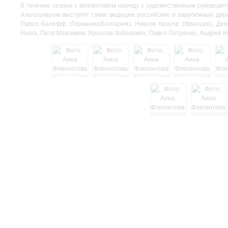
В течение сезона с коллективом наряду с художественным руковод
Альтшулером выступят такие ведущие российские и зарубежные дири
Павел Балефф (Германия/Болгария), Николя Краузе (Франция), Дея
Ньяга, Пётр Максимов, Ярослав Забояркин, Павел Петренко, Андрей К