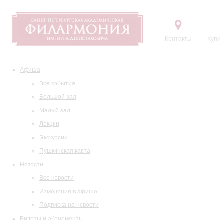
Контакты
Купи
Афиша
Все события
Большой зал
Малый зал
Лекции
Экскурсии
Пушкинская карта
Новости
Все новости
Изменения в афише
Подписка на новости
Билеты и абонементы