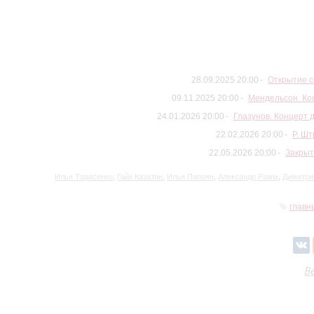
28.09.2025 20:00
Открытие с
09.11.2025 20:00
Мендельсон. Кон
24.01.2026 20:00
Глазунов. Концерт 
22.02.2026 20:00
Р. Ш
22.05.2026 20:00
Закрыт
Илья Тарасенко
,
Гайк Казазян
,
Илья Папоян
,
Александр Рамм
,
Димитри
главн
В