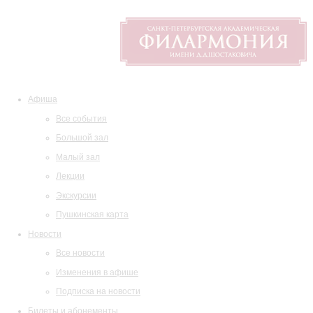
Афиша
Все события
Большой зал
Малый зал
Лекции
Экскурсии
Пушкинская карта
Новости
Все новости
Изменения в афише
Подписка на новости
Билеты и абонементы