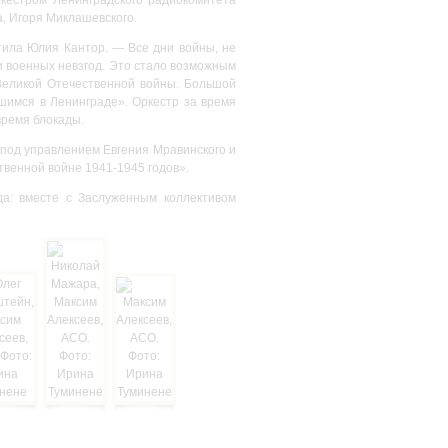
, Игоря Миклашевского.
тила Юлия Кантор. — Все дни войны, не
и военных невзгод. Это стало возможным
 Великой Отечественной войны. Большой
шимся в Ленинграде». Оркестр за время
время блокады.
 под управлением Евгения Мравинского и
твенной войне 1941-1945 годов».
а: вместе с Заслуженным коллективом