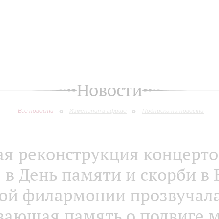
Новости
Все новости
Изменения в афише
Подписка на новости
я реконструкция концерто
 в День памяти и скорби в
ой филармонии прозвучал
вающая память о подвиге 