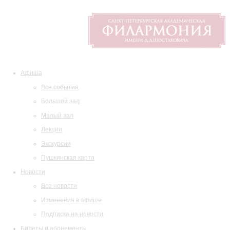
Афиша
Все события
Большой зал
Малый зал
Лекции
Экскурсии
Пушкинская карта
Новости
Все новости
Изменения в афише
Подписка на новости
Билеты и абонементы