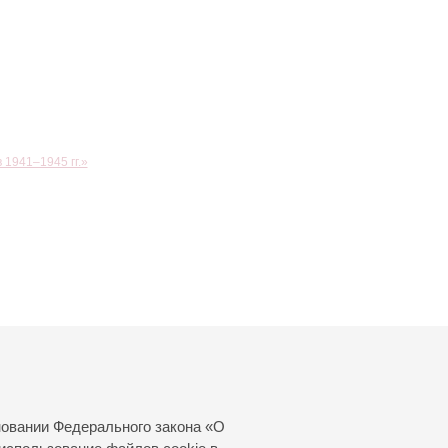
1941–1945 гг.»
новании Федерального закона «О