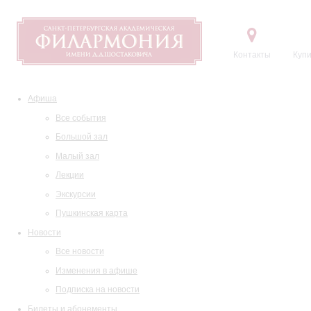
Контакты
Купи
Афиша
Все события
Большой зал
Малый зал
Лекции
Экскурсии
Пушкинская карта
Новости
Все новости
Изменения в афише
Подписка на новости
Билеты и абонементы