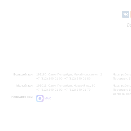
В
Большой зал:
191186, Санкт-Петербург, Михайловская ул., 2
Часы работы
+7 (812) 240-01-00, +7 (812) 240-01-80
Перерыв с 1
Малый зал:
191011, Санкт-Петербург, Невский пр., 30
Часы работы
+7 (812) 240-01-00, +7 (812) 240-01-70
Перерыв с 1
Вопросы на
Напишите нам:
MAX