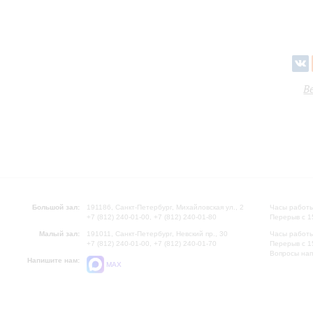
В
Большой зал:
191186, Санкт-Петербург, Михайловская ул., 2
Часы работы
+7 (812) 240-01-00, +7 (812) 240-01-80
Перерыв с 1
Малый зал:
191011, Санкт-Петербург, Невский пр., 30
Часы работы
+7 (812) 240-01-00, +7 (812) 240-01-70
Перерыв с 1
Вопросы на
Напишите нам:
MAX