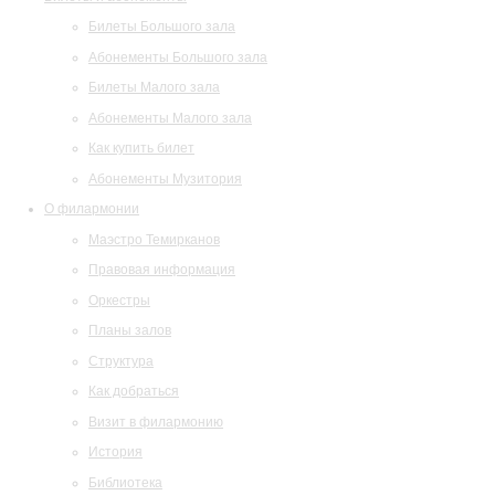
Билеты Большого зала
Абонементы Большого зала
Билеты Малого зала
Абонементы Малого зала
Как купить билет
Абонементы Музитория
О филармонии
Маэстро Темирканов
Правовая информация
Оркестры
Планы залов
Структура
Как добраться
Визит в филармонию
История
Библиотека