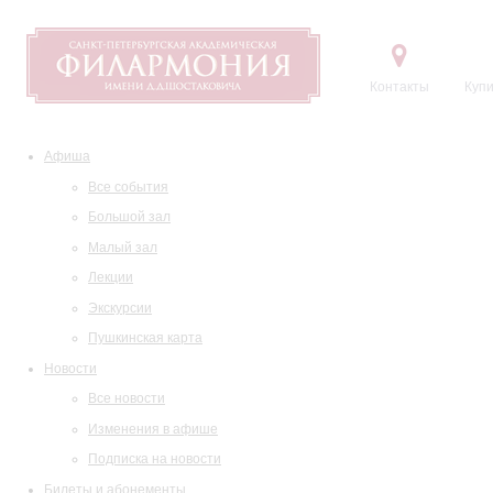
Контакты
Купи
Афиша
Все события
Большой зал
Малый зал
Лекции
Экскурсии
Пушкинская карта
Новости
Все новости
Изменения в афише
Подписка на новости
Билеты и абонементы