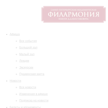
Афиша
Все события
Большой зал
Малый зал
Лекции
Экскурсии
Пушкинская карта
Новости
Все новости
Изменения в афише
Подписка на новости
Билеты и абонементы