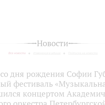
Новости
Все новости
Изменения в афише
Подписка на новости
 со дня рождения Софии Гу
ый фестиваль «Музыкальна
шился концертом Академич
го оркестра Петербургск