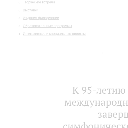
Творческие встречи
Выставки
Издания филармонии
Образовательные программы
Инклюзивные и специальные проекты
К 95-летию
международн
завер
симфоническо