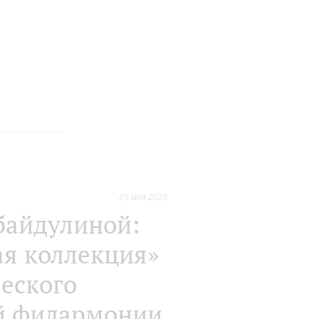
25 мая 2026
байдулиной:
я коллекция»
еского
ой филармонии