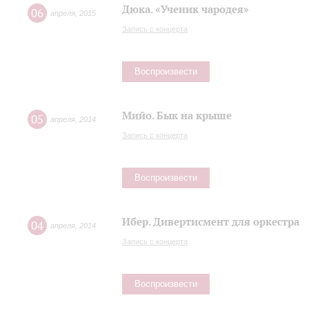
Дюка. «Ученик чародея»
06
апреля
,
2015
Запись с концерта
Воспроизвести
Мийо. Бык на крыше
05
апреля
,
2014
Запись с концерта
Воспроизвести
Ибер. Дивертисмент для оркестра
04
апреля
,
2014
Запись с концерта
Воспроизвести