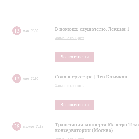
В помощь слушателю. Лекция 1
13
мая
,
2020
Запись с концерта
Воспроизвести
Соло в оркестре | Лев Клычков
13
мая
,
2020
Запись с концерта
Воспроизвести
Трансляция концерта Маэстро Теми
28
апреля
,
2019
консерватории (Москва)