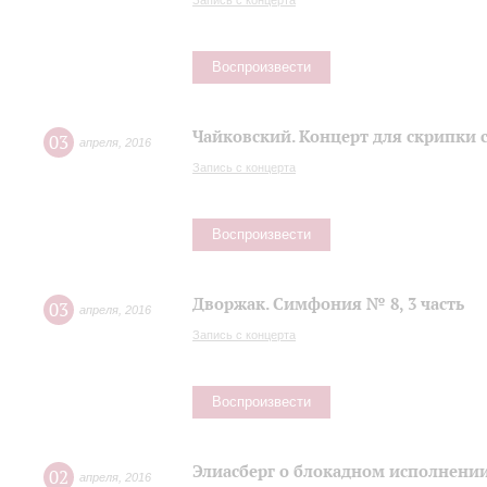
Запись с концерта
Воспроизвести
Чайковский. Концерт для скрипки 
03
апреля
,
2016
Запись с концерта
Воспроизвести
Дворжак. Симфония № 8, 3 часть
03
апреля
,
2016
Запись с концерта
Воспроизвести
Элиасберг о блокадном исполнени
02
апреля
,
2016