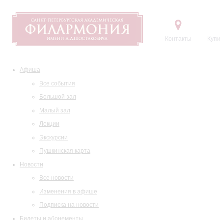
Контакты
Купи
Афиша
Все события
Большой зал
Малый зал
Лекции
Экскурсии
Пушкинская карта
Новости
Все новости
Изменения в афише
Подписка на новости
Билеты и абонементы