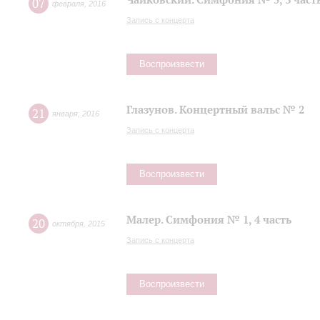
07
февраля
,
2016
Запись с концерта
Воспроизвести
Глазунов. Концертный вальс № 2
21
января
,
2016
Запись с концерта
Воспроизвести
Малер. Симфония № 1, 4 часть
20
октября
,
2015
Запись с концерта
Воспроизвести