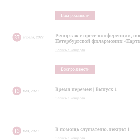
Воспроизвести
Репортаж с пресс-конференции, п
27
апреля
,
2022
Петербургской филармонии «Парти
Запись с концерта
Воспроизвести
Время перемен | Выпуск 1
13
мая
,
2020
Запись с концерта
В помощь слушателю. лекция 1
13
мая
,
2020
Запись с концерта