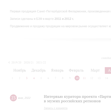
Первая продукция Санкт-Петербургской Филармонии, произведенная 
Записи сделаны в БЗФ в марте
2011 и 2012 г.
Продвижение и продажу продукции на мировом рынке осуществляет 
сегодн
2019/20
2020/21
2021/22
Ноябрь
Декабрь
Январь
Февраль
Март
А
1
2
3
4
5
6
7
8
9
10
11
12
13
14
Интервью куратора проекта «Парт
23
мая
,
2022
в музеях российских регионов
Запись с концерта