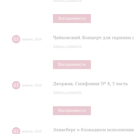
Запись с концерта
Воспроизвести
Чайковский. Концерт для скрипки 
03
апреля
,
2016
Запись с концерта
Воспроизвести
Дворжак. Симфония № 8, 3 часть
03
апреля
,
2016
Запись с концерта
Воспроизвести
Элиасберг о блокадном исполнени
02
апреля
,
2016