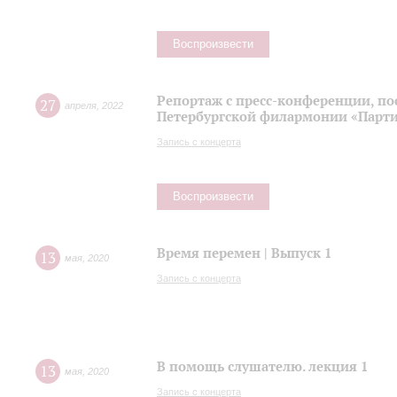
Воспроизвести
Репортаж с пресс-конференции, п
27
апреля
,
2022
Петербургской филармонии «Парти
Запись с концерта
Воспроизвести
Время перемен | Выпуск 1
13
мая
,
2020
Запись с концерта
В помощь слушателю. лекция 1
13
мая
,
2020
Запись с концерта