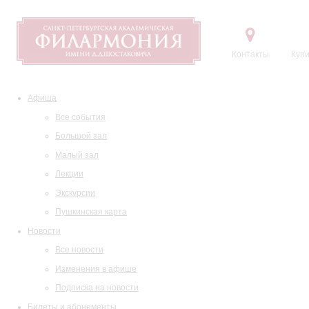
Контакты
Купи
Афиша
Все события
Большой зал
Малый зал
Лекции
Экскурсии
Пушкинская карта
Новости
Все новости
Изменения в афише
Подписка на новости
Билеты и абонементы