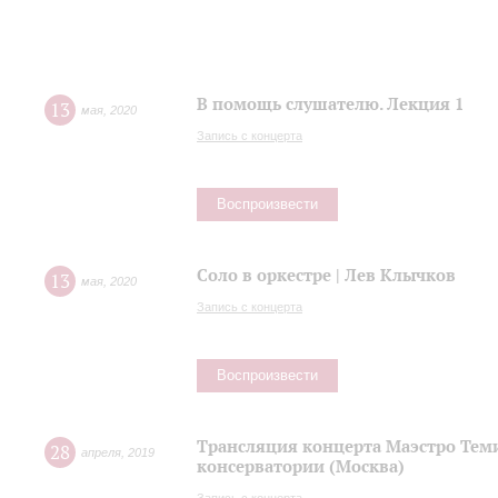
В помощь слушателю. Лекция 1
13
мая
,
2020
Запись с концерта
Воспроизвести
Соло в оркестре | Лев Клычков
13
мая
,
2020
Запись с концерта
Воспроизвести
Трансляция концерта Маэстро Теми
28
апреля
,
2019
консерватории (Москва)