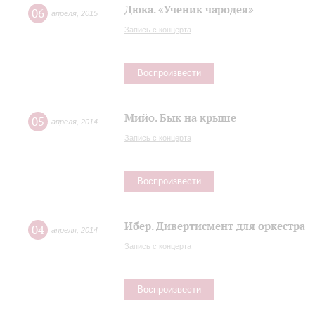
Дюка. «Ученик чародея»
06
апреля
,
2015
Запись с концерта
Воспроизвести
Мийо. Бык на крыше
05
апреля
,
2014
Запись с концерта
Воспроизвести
Ибер. Дивертисмент для оркестра
04
апреля
,
2014
Запись с концерта
Воспроизвести