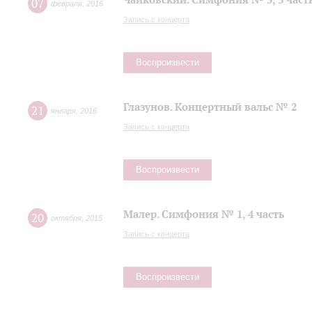
07
февраля
,
2016
Запись с концерта
Воспроизвести
Глазунов. Концертный вальс № 2
21
января
,
2016
Запись с концерта
Воспроизвести
Малер. Симфония № 1, 4 часть
20
октября
,
2015
Запись с концерта
Воспроизвести