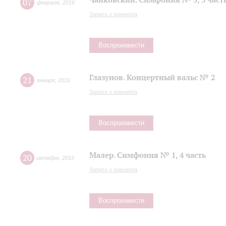
07
февраля
,
2016
Запись с концерта
Воспроизвести
Глазунов. Концертный вальс № 2
21
января
,
2016
Запись с концерта
Воспроизвести
Малер. Симфония № 1, 4 часть
20
октября
,
2015
Запись с концерта
Воспроизвести