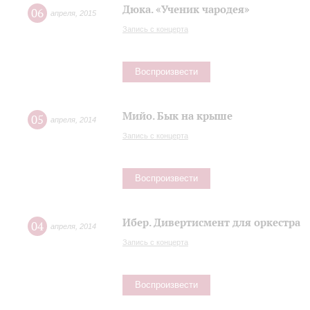
Дюка. «Ученик чародея»
06
апреля
,
2015
Запись с концерта
Воспроизвести
Мийо. Бык на крыше
05
апреля
,
2014
Запись с концерта
Воспроизвести
Ибер. Дивертисмент для оркестра
04
апреля
,
2014
Запись с концерта
Воспроизвести