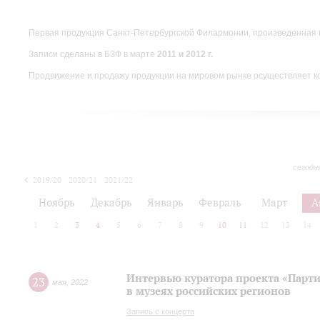
Первая продукция Санкт-Петербургской Филармонии, произведенная 
Записи сделаны в БЗФ в марте
2011 и 2012 г.
Продвижение и продажу продукции на мировом рынке осуществляет 
сегодн
2019/20
2020/21
2021/22
Ноябрь
Декабрь
Январь
Февраль
Март
А
1
2
3
4
5
6
7
8
9
10
11
12
13
14
Интервью куратора проекта «Парт
23
мая
,
2022
в музеях российских регионов
Запись с концерта