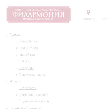
Контакты
Купи
Афиша
Все события
Большой зал
Малый зал
Лекции
Экскурсии
Пушкинская карта
Новости
Все новости
Изменения в афише
Подписка на новости
Билеты и абонементы