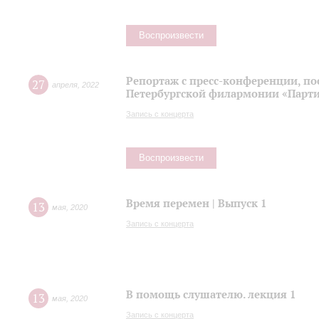
Воспроизвести
Репортаж с пресс-конференции, п
27
апреля
,
2022
Петербургской филармонии «Парти
Запись с концерта
Воспроизвести
Время перемен | Выпуск 1
13
мая
,
2020
Запись с концерта
В помощь слушателю. лекция 1
13
мая
,
2020
Запись с концерта