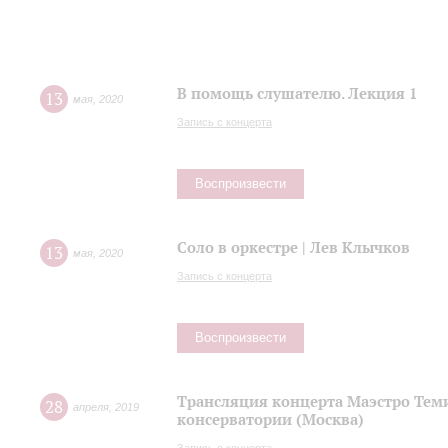
В помощь слушателю. Лекция 1
13
мая
,
2020
Запись с концерта
Воспроизвести
Соло в оркестре | Лев Клычков
13
мая
,
2020
Запись с концерта
Воспроизвести
Трансляция концерта Маэстро Теми
28
апреля
,
2019
консерватории (Москва)