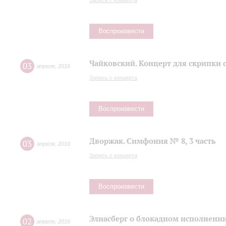
Запись с концерта
Воспроизвести
Чайковский. Концерт для скрипки 
03
апреля
,
2016
Запись с концерта
Воспроизвести
Дворжак. Симфония № 8, 3 часть
03
апреля
,
2016
Запись с концерта
Воспроизвести
Элиасберг о блокадном исполнени
02
апреля
,
2016