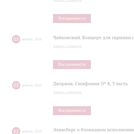
Запись с концерта
Воспроизвести
Чайковский. Концерт для скрипки 
03
апреля
,
2016
Запись с концерта
Воспроизвести
Дворжак. Симфония № 8, 3 часть
03
апреля
,
2016
Запись с концерта
Воспроизвести
Элиасберг о блокадном исполнени
02
апреля
,
2016