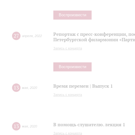
Воспроизвести
Репортаж с пресс-конференции, п
27
апреля
,
2022
Петербургской филармонии «Парти
Запись с концерта
Воспроизвести
Время перемен | Выпуск 1
13
мая
,
2020
Запись с концерта
В помощь слушателю. лекция 1
13
мая
,
2020
Запись с концерта