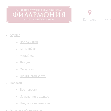
Контакты
Купи
Афиша
Все события
Большой зал
Малый зал
Лекции
Экскурсии
Пушкинская карта
Новости
Все новости
Изменения в афише
Подписка на новости
Билеты и абонементы