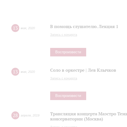
В помощь слушателю. Лекция 1
13
мая
,
2020
Запись с концерта
Воспроизвести
Соло в оркестре | Лев Клычков
13
мая
,
2020
Запись с концерта
Воспроизвести
Трансляция концерта Маэстро Теми
28
апреля
,
2019
консерватории (Москва)