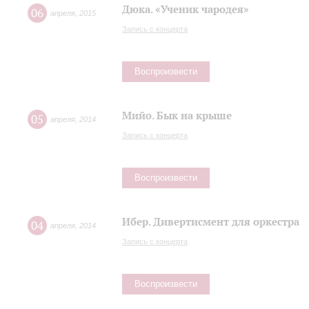
Дюка. «Ученик чародея»
06
апреля
,
2015
Запись с концерта
Воспроизвести
Мийо. Бык на крыше
05
апреля
,
2014
Запись с концерта
Воспроизвести
Ибер. Дивертисмент для оркестра
04
апреля
,
2014
Запись с концерта
Воспроизвести