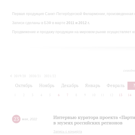
Первая продукция Санкт-Петербургской Филармонии, произведенная 
Записи сделаны в БЗФ в марте
2011 и 2012 г.
Продвижение и продажу продукции на мировом рынке осуществляет 
сегодн
2019/20
2020/21
2021/22
Октябрь
Ноябрь
Декабрь
Январь
Февраль
1
2
3
4
5
6
7
8
9
10
11
12
13
14
Интервью куратора проекта «Парт
23
мая
,
2022
в музеях российских регионов
Запись с концерта