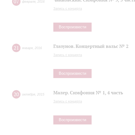
07
февраля
,
2016
Запись с концерта
Воспроизвести
Глазунов. Концертный вальс № 2
21
января
,
2016
Запись с концерта
Воспроизвести
Малер. Симфония № 1, 4 часть
20
октября
,
2015
Запись с концерта
Воспроизвести