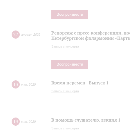
Воспроизвести
Репортаж с пресс-конференции, п
27
апреля
,
2022
Петербургской филармонии «Парти
Запись с концерта
Воспроизвести
Время перемен | Выпуск 1
13
мая
,
2020
Запись с концерта
В помощь слушателю. лекция 1
13
мая
,
2020
Запись с концерта