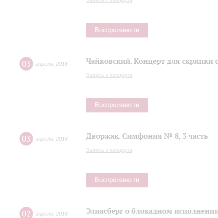
Запись с концерта
Воспроизвести
Чайковский. Концерт для скрипки 
03
апреля
,
2016
Запись с концерта
Воспроизвести
Дворжак. Симфония № 8, 3 часть
03
апреля
,
2016
Запись с концерта
Воспроизвести
Элиасберг о блокадном исполнени
02
апреля
,
2016