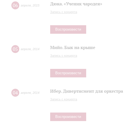
Дюка. «Ученик чародея»
06
апреля
,
2015
Запись с концерта
Воспроизвести
Мийо. Бык на крыше
05
апреля
,
2014
Запись с концерта
Воспроизвести
Ибер. Дивертисмент для оркестра
04
апреля
,
2014
Запись с концерта
Воспроизвести