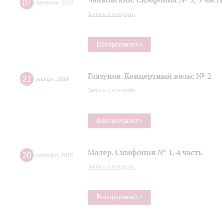
07
февраля
,
2016
Запись с концерта
Воспроизвести
Глазунов. Концертный вальс № 2
21
января
,
2016
Запись с концерта
Воспроизвести
Малер. Симфония № 1, 4 часть
20
октября
,
2015
Запись с концерта
Воспроизвести