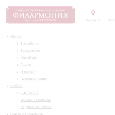
Контакты
Купи
Афиша
Все события
Большой зал
Малый зал
Лекции
Экскурсии
Пушкинская карта
Новости
Все новости
Изменения в афише
Подписка на новости
Билеты и абонементы