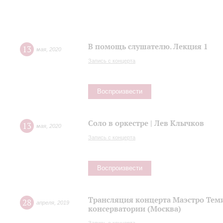
В помощь слушателю. Лекция 1
13
мая
,
2020
Запись с концерта
Воспроизвести
Соло в оркестре | Лев Клычков
13
мая
,
2020
Запись с концерта
Воспроизвести
Трансляция концерта Маэстро Теми
28
апреля
,
2019
консерватории (Москва)