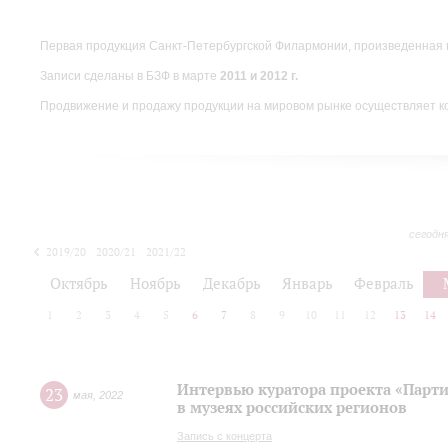
Первая продукция Санкт-Петербургской Филармонии, произведенная 
Записи сделаны в БЗФ в марте
2011 и 2012 г.
Продвижение и продажу продукции на мировом рынке осуществляет 
сегодн
2019/20
2020/21
2021/22
Октябрь
Ноябрь
Декабрь
Январь
Февраль
1
2
3
4
5
6
7
8
9
10
11
12
13
14
Интервью куратора проекта «Парт
23
мая
,
2022
в музеях российских регионов
Запись с концерта