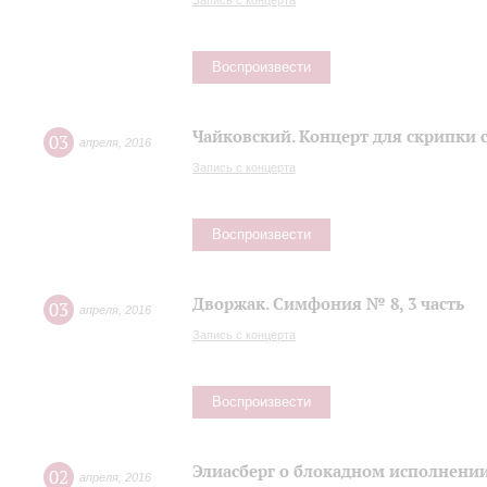
Запись с концерта
Воспроизвести
Чайковский. Концерт для скрипки 
03
апреля
,
2016
Запись с концерта
Воспроизвести
Дворжак. Симфония № 8, 3 часть
03
апреля
,
2016
Запись с концерта
Воспроизвести
Элиасберг о блокадном исполнени
02
апреля
,
2016