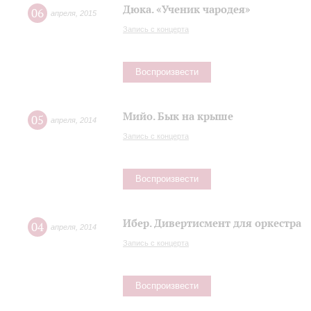
Дюка. «Ученик чародея»
06
апреля
,
2015
Запись с концерта
Воспроизвести
Мийо. Бык на крыше
05
апреля
,
2014
Запись с концерта
Воспроизвести
Ибер. Дивертисмент для оркестра
04
апреля
,
2014
Запись с концерта
Воспроизвести