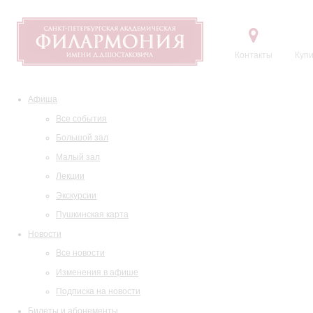
Контакты
Купи
Афиша
Все события
Большой зал
Малый зал
Лекции
Экскурсии
Пушкинская карта
Новости
Все новости
Изменения в афише
Подписка на новости
Билеты и абонементы