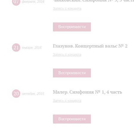
07
февраля
,
2016
Запись с концерта
Воспроизвести
Глазунов. Концертный вальс № 2
21
января
,
2016
Запись с концерта
Воспроизвести
Малер. Симфония № 1, 4 часть
20
октября
,
2015
Запись с концерта
Воспроизвести