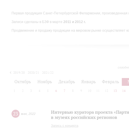
Первая продукция Санкт-Петербургской Филармонии, произведенная 
Записи сделаны в БЗФ в марте
2011 и 2012 г.
Продвижение и продажу продукции на мировом рынке осуществляет 
сегодн
2019/20
2020/21
2021/22
Октябрь
Ноябрь
Декабрь
Январь
Февраль
1
2
3
4
5
6
7
8
9
10
11
12
13
14
Интервью куратора проекта «Парт
23
мая
,
2022
в музеях российских регионов
Запись с концерта