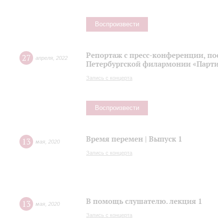
Воспроизвести
Репортаж с пресс-конференции, п
27
апреля
,
2022
Петербургской филармонии «Парти
Запись с концерта
Воспроизвести
Время перемен | Выпуск 1
13
мая
,
2020
Запись с концерта
В помощь слушателю. лекция 1
13
мая
,
2020
Запись с концерта