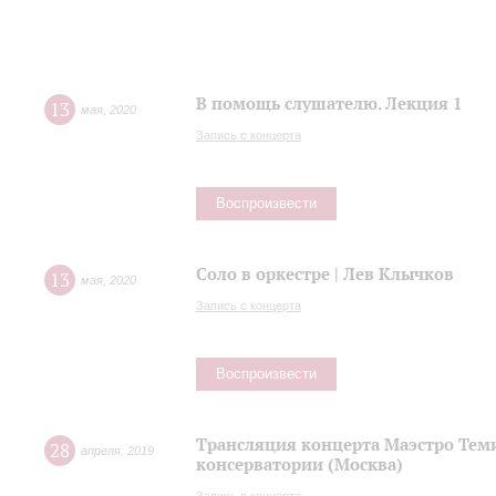
В помощь слушателю. Лекция 1
13
мая
,
2020
Запись с концерта
Воспроизвести
Соло в оркестре | Лев Клычков
13
мая
,
2020
Запись с концерта
Воспроизвести
Трансляция концерта Маэстро Теми
28
апреля
,
2019
консерватории (Москва)