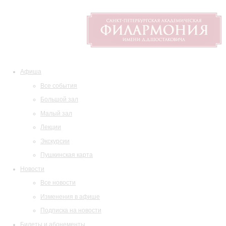
Афиша
Все события
Большой зал
Малый зал
Лекции
Экскурсии
Пушкинская карта
Новости
Все новости
Изменения в афише
Подписка на новости
Билеты и абонементы