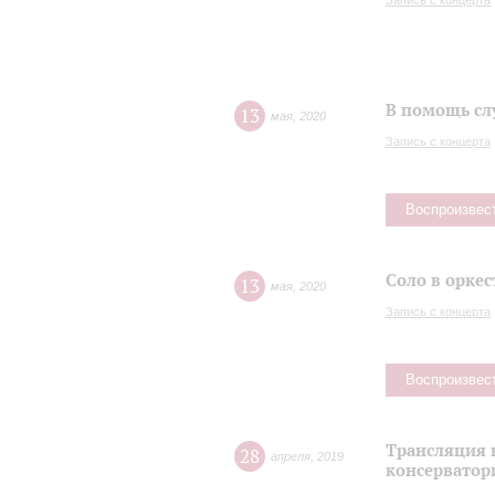
Запись с концерта
В помощь сл
13
мая
,
2020
Запись с концерта
Воспроизвес
Соло в оркес
13
мая
,
2020
Запись с концерта
Воспроизвес
Трансляция 
28
апреля
,
2019
консерватор