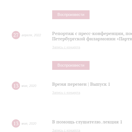
Воспроизвести
Репортаж с пресс-конференции, п
27
апреля
,
2022
Петербургской филармонии «Парти
Запись с концерта
Воспроизвести
Время перемен | Выпуск 1
13
мая
,
2020
Запись с концерта
В помощь слушателю. лекция 1
13
мая
,
2020
Запись с концерта