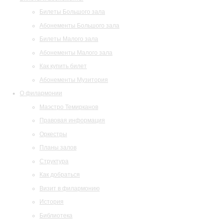
Билеты Большого зала
Абонементы Большого зала
Билеты Малого зала
Абонементы Малого зала
Как купить билет
Абонементы Музитория
О филармонии
Маэстро Темирканов
Правовая информация
Оркестры
Планы залов
Структура
Как добраться
Визит в филармонию
История
Библиотека