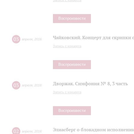
Запись с концерта
Воспроизвести
Чайковский. Концерт для скрипки 
03
апреля
,
2016
Запись с концерта
Воспроизвести
Дворжак. Симфония № 8, 3 часть
03
апреля
,
2016
Запись с концерта
Воспроизвести
Элиасберг о блокадном исполнени
02
апреля
,
2016