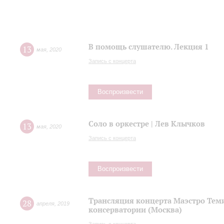
В помощь слушателю. Лекция 1
13
мая
,
2020
Запись с концерта
Воспроизвести
Соло в оркестре | Лев Клычков
13
мая
,
2020
Запись с концерта
Воспроизвести
Трансляция концерта Маэстро Теми
28
апреля
,
2019
консерватории (Москва)