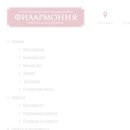
Контакты
Купи
Афиша
Все события
Большой зал
Малый зал
Лекции
Экскурсии
Пушкинская карта
Новости
Все новости
Изменения в афише
Подписка на новости
Билеты и абонементы