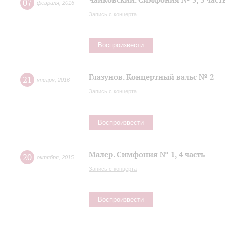
07
февраля
,
2016
Запись с концерта
Воспроизвести
Глазунов. Концертный вальс № 2
21
января
,
2016
Запись с концерта
Воспроизвести
Малер. Симфония № 1, 4 часть
20
октября
,
2015
Запись с концерта
Воспроизвести