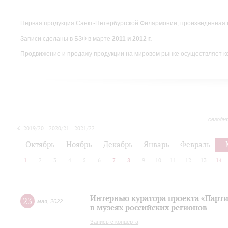
Первая продукция Санкт-Петербургской Филармонии, произведенная 
Записи сделаны в БЗФ в марте
2011 и 2012 г.
Продвижение и продажу продукции на мировом рынке осуществляет 
сегодн
2019/20
2020/21
2021/22
Октябрь
Ноябрь
Декабрь
Январь
Февраль
1
2
3
4
5
6
7
8
9
10
11
12
13
14
Интервью куратора проекта «Парт
23
мая
,
2022
в музеях российских регионов
Запись с концерта