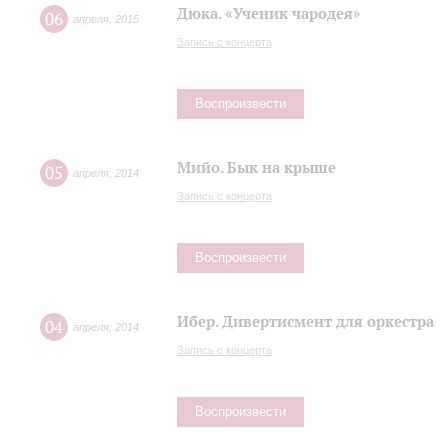
Дюка. «Ученик чародея»
06
апреля
,
2015
Запись с концерта
Воспроизвести
Мийо. Бык на крыше
05
апреля
,
2014
Запись с концерта
Воспроизвести
Ибер. Дивертисмент для оркестра
04
апреля
,
2014
Запись с концерта
Воспроизвести