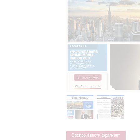
Воспроизвести фрагмент