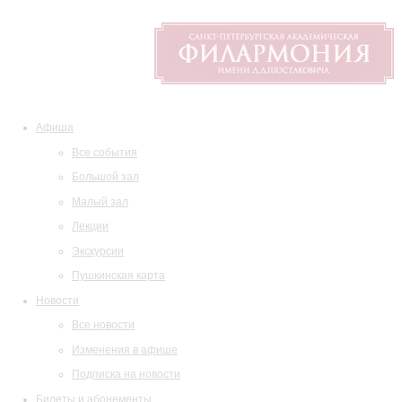
Афиша
Все события
Большой зал
Малый зал
Лекции
Экскурсии
Пушкинская карта
Новости
Все новости
Изменения в афише
Подписка на новости
Билеты и абонементы