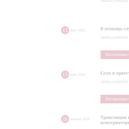
Запись с концерта
В помощь сл
13
мая
,
2020
Запись с концерта
Воспроизвес
Соло в оркес
13
мая
,
2020
Запись с концерта
Воспроизвес
Трансляция 
28
апреля
,
2019
консерватор