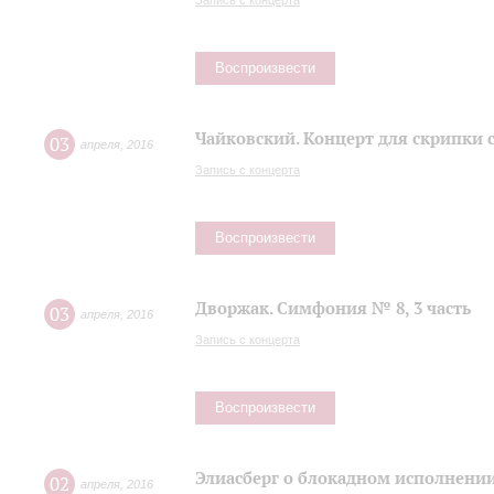
Запись с концерта
Воспроизвести
Чайковский. Концерт для скрипки 
03
апреля
,
2016
Запись с концерта
Воспроизвести
Дворжак. Симфония № 8, 3 часть
03
апреля
,
2016
Запись с концерта
Воспроизвести
Элиасберг о блокадном исполнени
02
апреля
,
2016