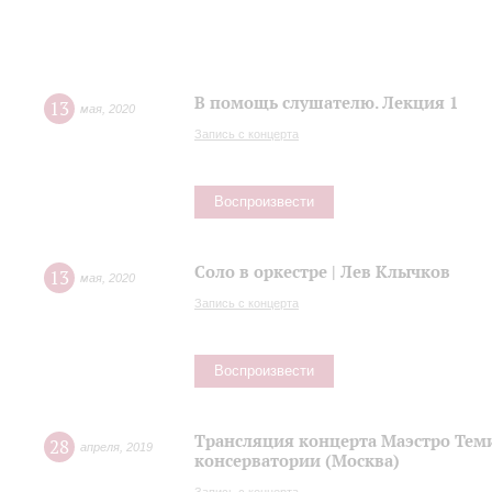
В помощь слушателю. Лекция 1
13
мая
,
2020
Запись с концерта
Воспроизвести
Соло в оркестре | Лев Клычков
13
мая
,
2020
Запись с концерта
Воспроизвести
Трансляция концерта Маэстро Теми
28
апреля
,
2019
консерватории (Москва)