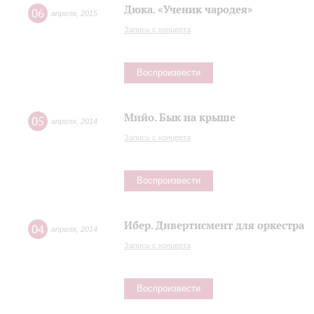
Дюка. «Ученик чародея»
06
апреля
,
2015
Запись с концерта
Воспроизвести
Мийо. Бык на крыше
05
апреля
,
2014
Запись с концерта
Воспроизвести
Ибер. Дивертисмент для оркестра
04
апреля
,
2014
Запись с концерта
Воспроизвести