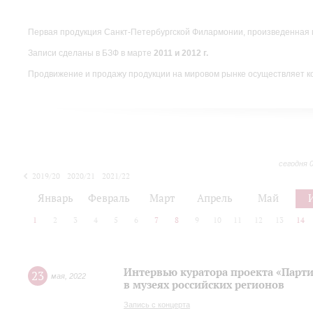
Первая продукция Санкт-Петербургской Филармонии, произведенная 
Записи сделаны в БЗФ в марте
2011 и 2012 г.
Продвижение и продажу продукции на мировом рынке осуществляет 
сегодня 
2019/20
2020/21
2021/22
Январь
Февраль
Март
Апрель
Май
1
2
3
4
5
6
7
8
9
10
11
12
13
14
Интервью куратора проекта «Парт
23
мая
,
2022
в музеях российских регионов
Запись с концерта