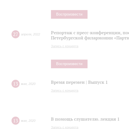
Воспроизвести
Репортаж с пресс-конференции, п
27
апреля
,
2022
Петербургской филармонии «Парти
Запись с концерта
Воспроизвести
Время перемен | Выпуск 1
13
мая
,
2020
Запись с концерта
В помощь слушателю. лекция 1
13
мая
,
2020
Запись с концерта