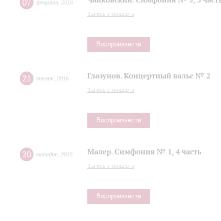
07
февраля
,
2016
Запись с концерта
Воспроизвести
Глазунов. Концертный вальс № 2
21
января
,
2016
Запись с концерта
Воспроизвести
Малер. Симфония № 1, 4 часть
20
октября
,
2015
Запись с концерта
Воспроизвести