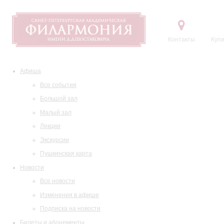
Контакты
Купи
Афиша
Все события
Большой зал
Малый зал
Лекции
Экскурсии
Пушкинская карта
Новости
Все новости
Изменения в афише
Подписка на новости
Билеты и абонементы