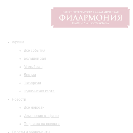
Афиша
Все события
Большой зал
Малый зал
Лекции
Экскурсии
Пушкинская карта
Новости
Все новости
Изменения в афише
Подписка на новости
Билеты и абонементы