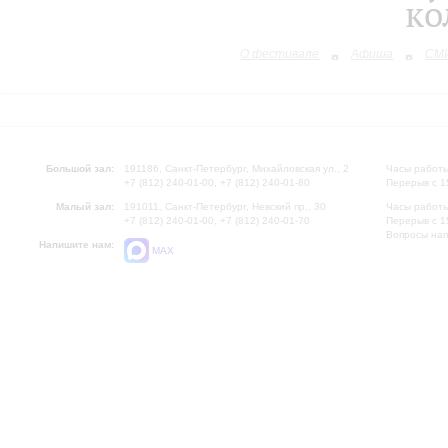
ко
О фестивале
Афиша
СМИ
Большой зал:
191186, Санкт-Петербург, Михайловская ул., 2
Часы работы
+7 (812) 240-01-00, +7 (812) 240-01-80
Перерыв с 1
Малый зал:
191011, Санкт-Петербург, Невский пр., 30
Часы работы
+7 (812) 240-01-00, +7 (812) 240-01-70
Перерыв с 1
Вопросы на
Напишите нам:
MAX