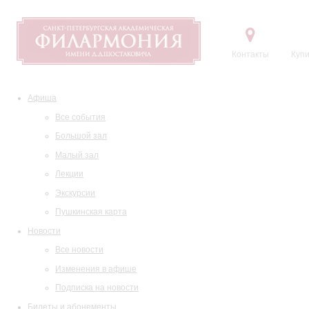
Контакты
Купи
Афиша
Все события
Большой зал
Малый зал
Лекции
Экскурсии
Пушкинская карта
Новости
Все новости
Изменения в афише
Подписка на новости
Билеты и абонементы