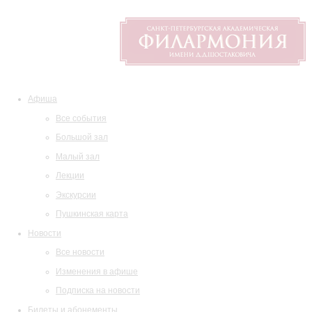
Афиша
Все события
Большой зал
Малый зал
Лекции
Экскурсии
Пушкинская карта
Новости
Все новости
Изменения в афише
Подписка на новости
Билеты и абонементы