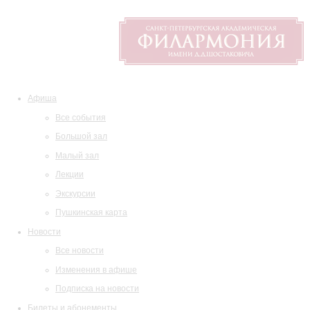
Афиша
Все события
Большой зал
Малый зал
Лекции
Экскурсии
Пушкинская карта
Новости
Все новости
Изменения в афише
Подписка на новости
Билеты и абонементы