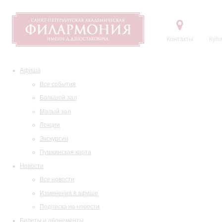
Контакты
Купи
Афиша
Все события
Большой зал
Малый зал
Лекции
Экскурсии
Пушкинская карта
Новости
Все новости
Изменения в афише
Подписка на новости
Билеты и абонементы