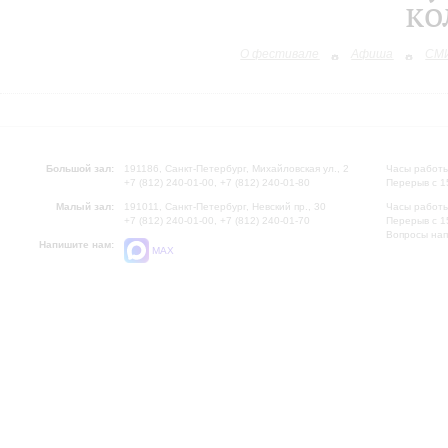
ко
О фестивале
Афиша
СМИ
Большой зал:
191186, Санкт-Петербург, Михайловская ул., 2
Часы работы
+7 (812) 240-01-00, +7 (812) 240-01-80
Перерыв с 1
Малый зал:
191011, Санкт-Петербург, Невский пр., 30
Часы работы
+7 (812) 240-01-00, +7 (812) 240-01-70
Перерыв с 1
Вопросы на
Напишите нам:
MAX