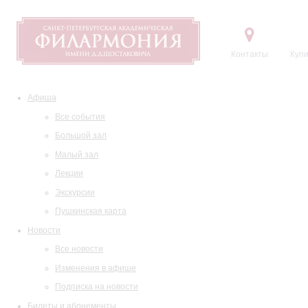
Контакты
Купи
Афиша
Все события
Большой зал
Малый зал
Лекции
Экскурсии
Пушкинская карта
Новости
Все новости
Изменения в афише
Подписка на новости
Билеты и абонементы