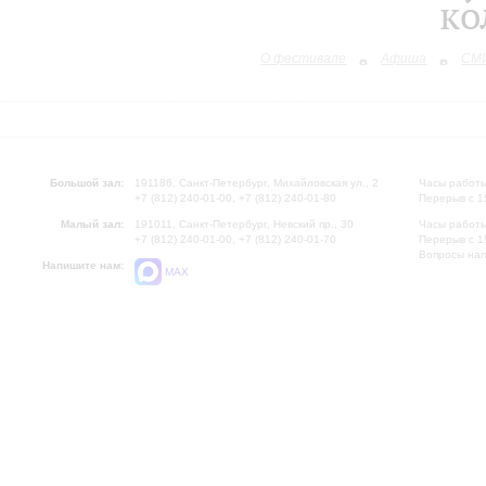
ко
О фестивале
Афиша
СМИ
Большой зал:
191186, Санкт-Петербург, Михайловская ул., 2
Часы работы
+7 (812) 240-01-00, +7 (812) 240-01-80
Перерыв с 1
Малый зал:
191011, Санкт-Петербург, Невский пр., 30
Часы работы
+7 (812) 240-01-00, +7 (812) 240-01-70
Перерыв с 1
Вопросы на
Напишите нам:
MAX