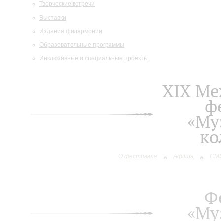
Творческие встречи
Выставки
Издания филармонии
Образовательные программы
Инклюзивные и специальные проекты
XIХ М
ф
«Му
ко
О фестивале
Афиша
СМИ
Ф
«Му