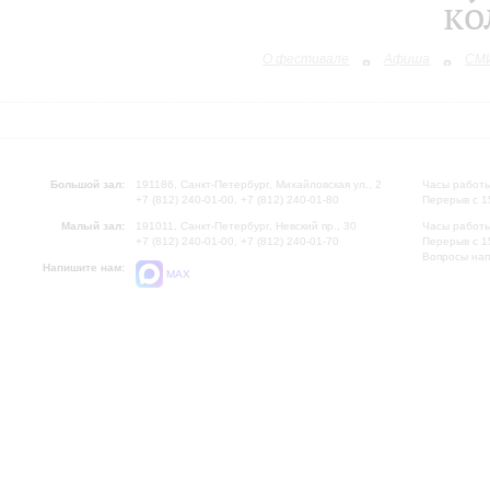
ко
О фестивале
Афиша
СМИ
Большой зал:
191186, Санкт-Петербург, Михайловская ул., 2
Часы работы
+7 (812) 240-01-00, +7 (812) 240-01-80
Перерыв с 1
Малый зал:
191011, Санкт-Петербург, Невский пр., 30
Часы работы
+7 (812) 240-01-00, +7 (812) 240-01-70
Перерыв с 1
Вопросы на
Напишите нам:
MAX