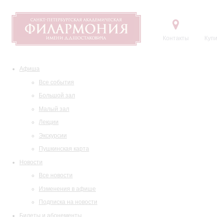
Контакты
Купи
Афиша
Все события
Большой зал
Малый зал
Лекции
Экскурсии
Пушкинская карта
Новости
Все новости
Изменения в афише
Подписка на новости
Билеты и абонементы