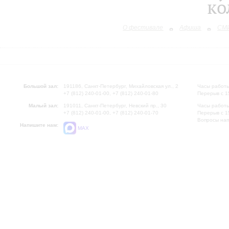
ко
О фестивале
Афиша
СМИ
Большой зал:
191186, Санкт-Петербург, Михайловская ул., 2
Часы работы
+7 (812) 240-01-00, +7 (812) 240-01-80
Перерыв с 1
Малый зал:
191011, Санкт-Петербург, Невский пр., 30
Часы работы
+7 (812) 240-01-00, +7 (812) 240-01-70
Перерыв с 1
Вопросы на
Напишите нам:
MAX