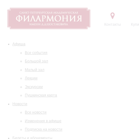
Контакты
Купи
Афиша
Все события
Большой зал
Малый зал
Лекции
Экскурсии
Пушкинская карта
Новости
Все новости
Изменения в афише
Подписка на новости
Билеты и абонементы