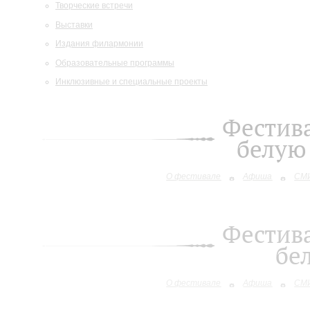
Творческие встречи
Выставки
Издания филармонии
Образовательные программы
Инклюзивные и специальные проекты
Фестива
белую 
О фестивале
Афиша
СМИ
Фестива
бе
О фестивале
Афиша
СМИ