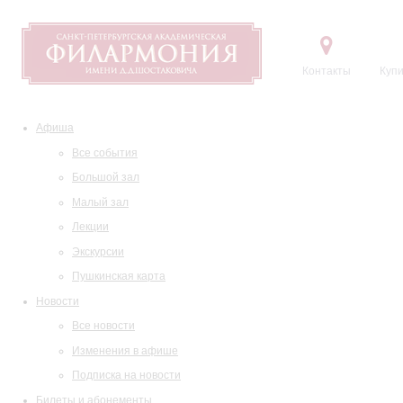
Контакты
Купи
Афиша
Все события
Большой зал
Малый зал
Лекции
Экскурсии
Пушкинская карта
Новости
Все новости
Изменения в афише
Подписка на новости
Билеты и абонементы