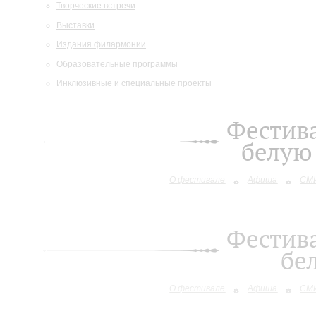
Творческие встречи
Выставки
Издания филармонии
Образовательные программы
Инклюзивные и специальные проекты
Фестива
белую 
О фестивале
Афиша
СМИ
Фестива
бе
О фестивале
Афиша
СМИ