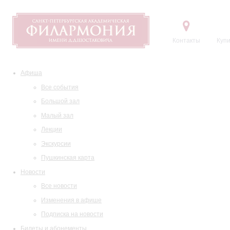
Контакты
Купи
Афиша
Все события
Большой зал
Малый зал
Лекции
Экскурсии
Пушкинская карта
Новости
Все новости
Изменения в афише
Подписка на новости
Билеты и абонементы