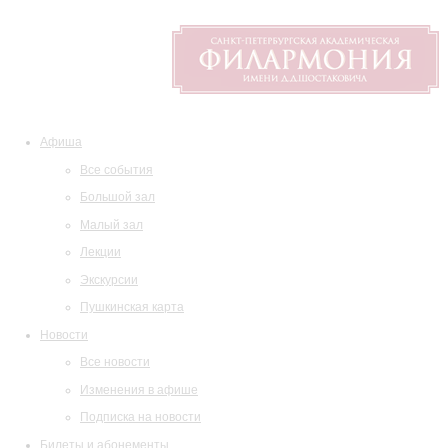
Афиша
Все события
Большой зал
Малый зал
Лекции
Экскурсии
Пушкинская карта
Новости
Все новости
Изменения в афише
Подписка на новости
Билеты и абонементы