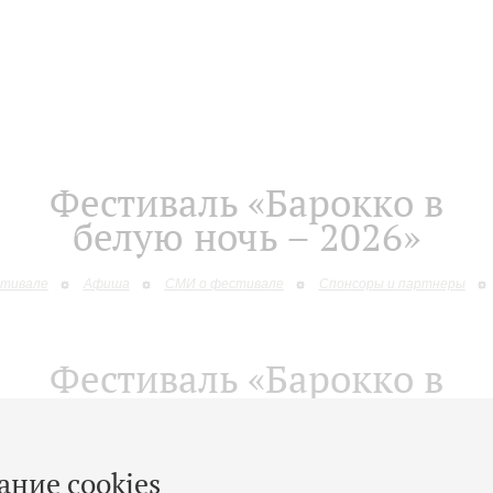
Фестиваль «Барокко в
белую ночь – 2026»
стивале
Афиша
СМИ о фестивале
Спонсоры и партнеры
Фестиваль «Барокко в
белую ночь»
стивале
Афиша
СМИ о фестивале
Спонсоры и партнеры
ание cookies