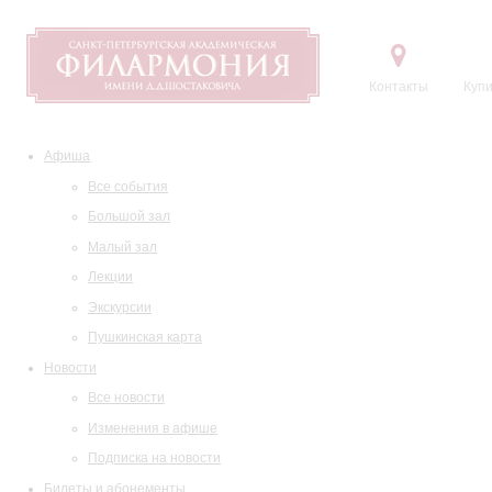
Контакты
Купи
Афиша
Все события
Большой зал
Малый зал
Лекции
Экскурсии
Пушкинская карта
Новости
Все новости
Изменения в афише
Подписка на новости
Билеты и абонементы