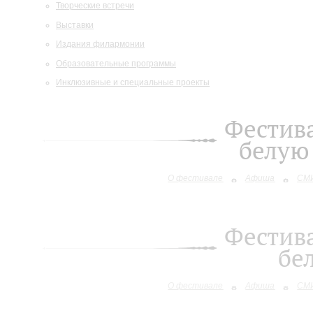
Творческие встречи
Выставки
Издания филармонии
Образовательные программы
Инклюзивные и специальные проекты
Фестива
белую 
О фестивале
Афиша
СМИ
Фестива
бе
О фестивале
Афиша
СМИ