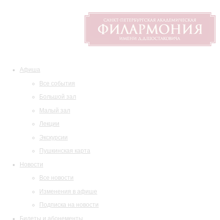
Афиша
Все события
Большой зал
Малый зал
Лекции
Экскурсии
Пушкинская карта
Новости
Все новости
Изменения в афише
Подписка на новости
Билеты и абонементы