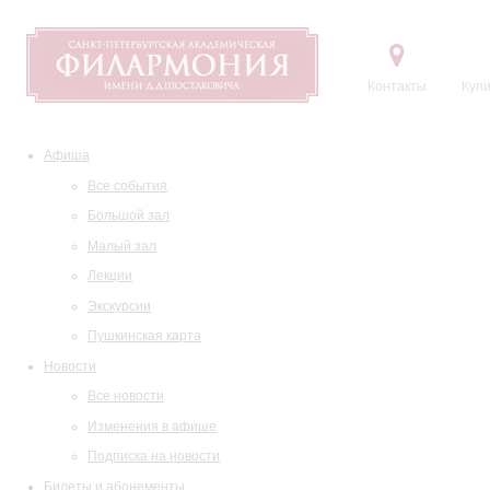
Контакты
Купи
Афиша
Все события
Большой зал
Малый зал
Лекции
Экскурсии
Пушкинская карта
Новости
Все новости
Изменения в афише
Подписка на новости
Билеты и абонементы