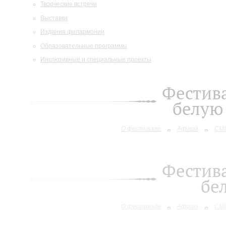
Творческие встречи
Выставки
Издания филармонии
Образовательные программы
Инклюзивные и специальные проекты
Фестива
белую 
О фестивале
Афиша
СМИ
Фестива
бе
О фестивале
Афиша
СМИ