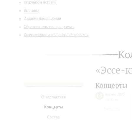
Творческие встречи
Выставки
Издания филармонии
Образовательные программы
Инклюзивные и специальные проекты
Ко
«Эссе-к
Концерты
08
марта
,
2026
О коллективе
19:00
,
вc
Концерты
Малый зал
Состав