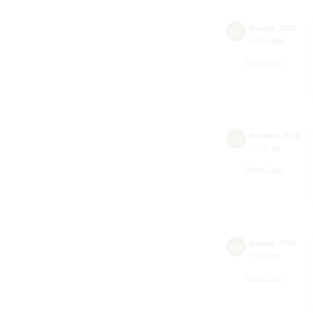
07
января
,
2020
19:00
,
вт
Малый зал
29
декабря
,
2019
15:00
,
вc
Малый зал
06
января
,
2019
15:00
,
вc
Малый зал