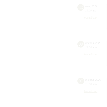
22
мая
,
2024
19:00
,
ср
Малый зал
08
ноября
,
2022
19:00
,
вт
Малый зал
07
января
,
2022
19:00
,
пт
Малый зал