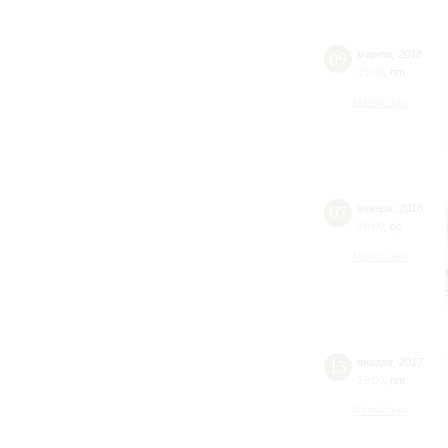
09
марта
,
2018
15:00
,
пт
Малый зал
07
января
,
2018
19:00
,
вc
Малый зал
13
января
,
2017
19:00
,
пт
Малый зал