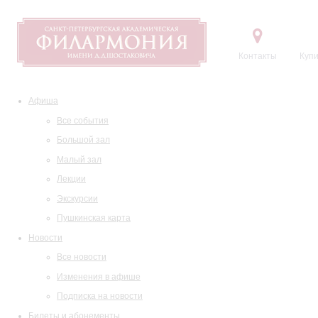
Контакты
Купи
Афиша
Все события
Большой зал
Малый зал
Лекции
Экскурсии
Пушкинская карта
Новости
Все новости
Изменения в афише
Подписка на новости
Билеты и абонементы