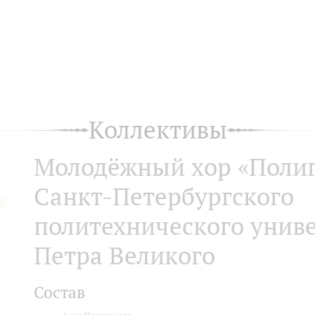
Коллективы
Молодёжный хор «Поли
Санкт-Петербургского
политехнического унив
Петра Великого
Состав