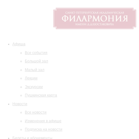
Афиша
Все события
Большой зал
Малый зал
Лекции
Экскурсии
Пушкинская карта
Новости
Все новости
Изменения в афише
Подписка на новости
Билеты и абонементы