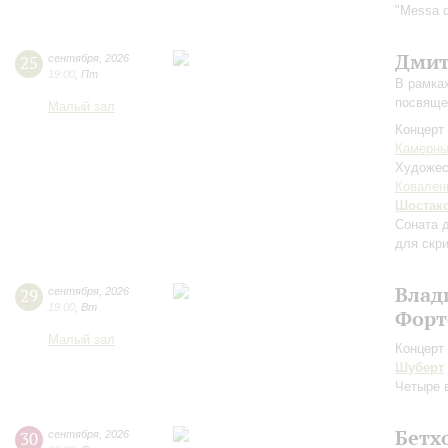
"Messa d
Дмит
25
сентября
,
2026
19:00
,
Пт
В рамка
посвяще
Малый зал
Концерт 
Камерны
Художес
Ковален
Шостак
Соната 
для скр
Влад
29
сентября
,
2026
19:00
,
Вт
Форт
Малый зал
Концерт 
Шуберт
Четыре 
Бетх
30
сентября
,
2026