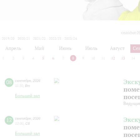
сегодня 0
2019/20
2020/21
2021/22
2022/23
2023/24
2024/25
2025/26
2026/27
Апрель
Май
Июнь
Июль
Август
Се
1
2
3
4
5
6
7
8
9
10
11
12
13
14
Экск
08
сентября
,
2026
11:30
,
Вт
поме
посе
Большой зал
Ведущие
Экск
12
сентября
,
2026
12:00
,
Сб
поме
посе
Большой зал