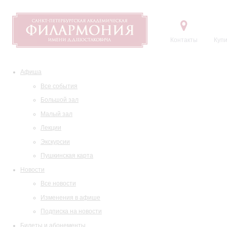
Контакты
Купи
Афиша
Все события
Большой зал
Малый зал
Лекции
Экскурсии
Пушкинская карта
Новости
Все новости
Изменения в афише
Подписка на новости
Билеты и абонементы