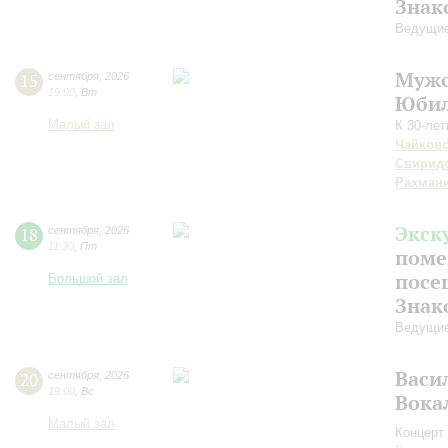
Знак
Ведущие
Мужс
15
сентября
,
2026
19:00
,
Вт
Юбил
Малый зал
К 30-ле
Чайков
Свирид
Рахман
Экск
18
сентября
,
2026
11:30
,
Пт
поме
посе
Большой зал
Знак
Ведущие
Васи
20
сентября
,
2026
19:00
,
Вс
Вока
Малый зал
Концерт 