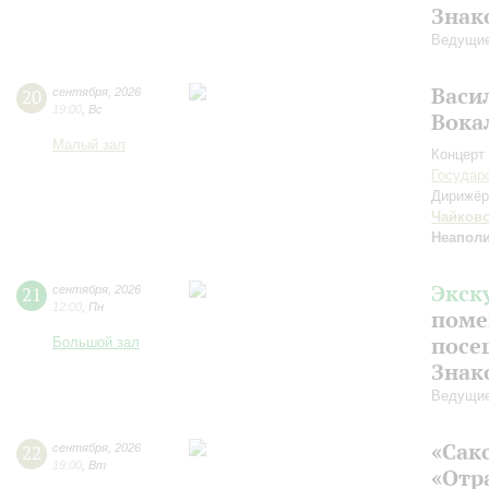
Знак
Ведущие
Васи
20
сентября
,
2026
19:00
,
Вс
Вока
Малый зал
Концерт 
Государ
Дирижёр
Чайков
Неаполи
Экск
21
сентября
,
2026
12:00
,
Пн
поме
посе
Большой зал
Знак
Ведущие
«Сак
22
сентября
,
2026
19:00
,
Вт
«Отр