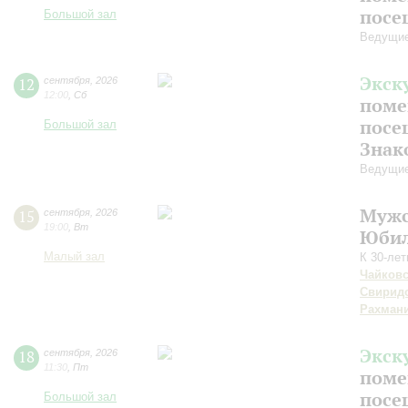
посе
Большой зал
Ведущие
Экск
12
сентября
,
2026
12:00
,
Сб
поме
посе
Большой зал
Знак
Ведущие
Мужс
15
сентября
,
2026
19:00
,
Вт
Юбил
Малый зал
К 30-ле
Чайков
Свирид
Рахман
Экск
18
сентября
,
2026
11:30
,
Пт
поме
посе
Большой зал