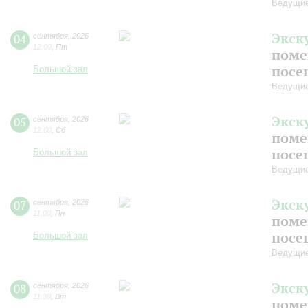
Ведущие
Экск
04
сентября
,
2026
12:00
,
Пт
поме
посе
Большой зал
Ведущие
Экск
05
сентября
,
2026
12:00
,
Сб
поме
посе
Большой зал
Ведущие
Экск
07
сентября
,
2026
11:00
,
Пн
поме
посе
Большой зал
Ведущие
Экск
08
сентября
,
2026
11:30
,
Вт
поме