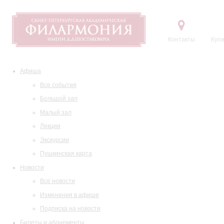
Контакты
Купи
Афиша
Все события
Большой зал
Малый зал
Лекции
Экскурсии
Пушкинская карта
Новости
Все новости
Изменения в афише
Подписка на новости
Билеты и абонементы