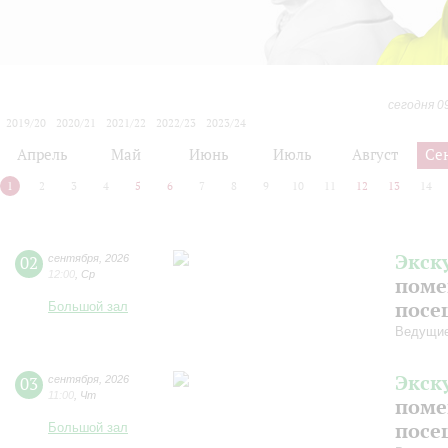
сегодня 0
2019/20
2020/21
2021/22
2022/23
2023/24
2024/25
2025/26
2026/27
Апрель
Май
Июнь
Июль
Август
Се
1
2
3
4
5
6
7
8
9
10
11
12
13
14
Экск
02
сентября
,
2026
12:00
,
Ср
поме
посе
Большой зал
Ведущие
Экск
03
сентября
,
2026
11:00
,
Чт
поме
посе
Большой зал