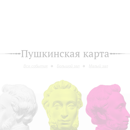
Пушкинская карта
Все события
Большой зал
Малый зал