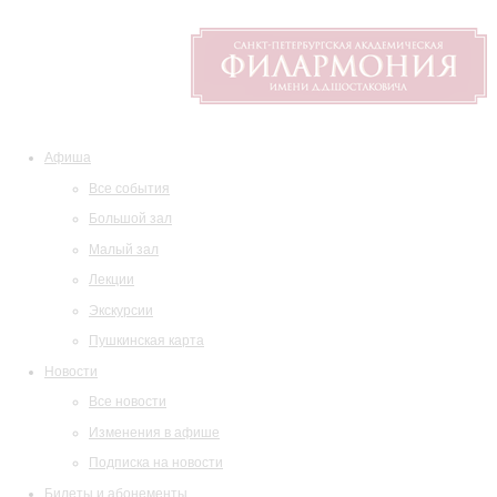
Афиша
Все события
Большой зал
Малый зал
Лекции
Экскурсии
Пушкинская карта
Новости
Все новости
Изменения в афише
Подписка на новости
Билеты и абонементы