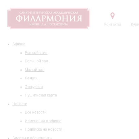
Контакты
Купи
Афиша
Все события
Большой зал
Малый зал
Лекции
Экскурсии
Пушкинская карта
Новости
Все новости
Изменения в афише
Подписка на новости
Билеты и абонементы