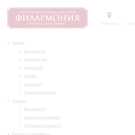
Контакты
Купи
Афиша
Все события
Большой зал
Малый зал
Лекции
Экскурсии
Пушкинская карта
Новости
Все новости
Изменения в афише
Подписка на новости
Билеты и абонементы