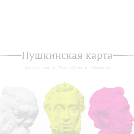
Пушкинская карта
Все события
Большой зал
Малый зал