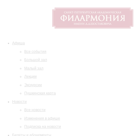
Афиша
Все события
Большой зал
Малый зал
Лекции
Экскурсии
Пушкинская карта
Новости
Все новости
Изменения в афише
Подписка на новости
Билеты и абонементы