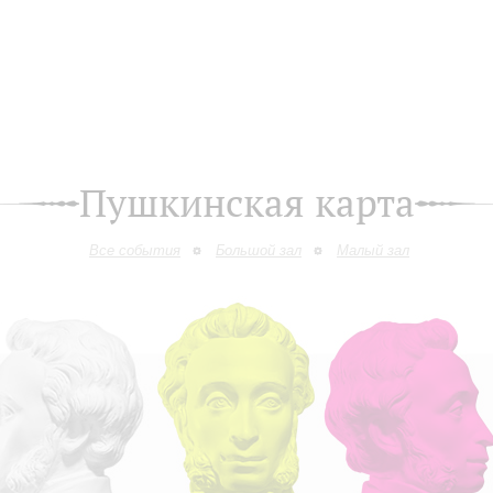
Пушкинская карта
Все события
Большой зал
Малый зал