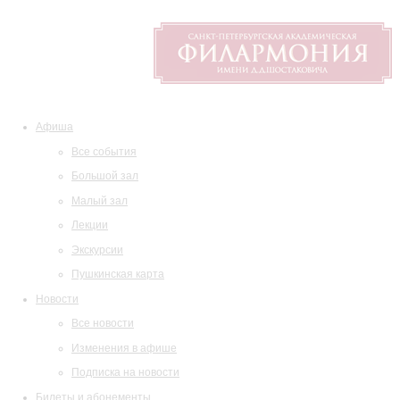
Афиша
Все события
Большой зал
Малый зал
Лекции
Экскурсии
Пушкинская карта
Новости
Все новости
Изменения в афише
Подписка на новости
Билеты и абонементы