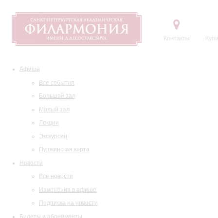
Контакты
Купи
Афиша
Все события
Большой зал
Малый зал
Лекции
Экскурсии
Пушкинская карта
Новости
Все новости
Изменения в афише
Подписка на новости
Билеты и абонементы