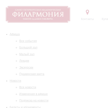
Контакты
Купи
Афиша
Все события
Большой зал
Малый зал
Лекции
Экскурсии
Пушкинская карта
Новости
Все новости
Изменения в афише
Подписка на новости
Билеты и абонементы