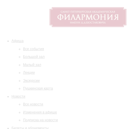
Афиша
Все события
Большой зал
Малый зал
Лекции
Экскурсии
Пушкинская карта
Новости
Все новости
Изменения в афише
Подписка на новости
Билеты и абонементы