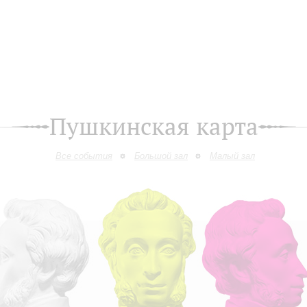
Пушкинская карта
Все события
Большой зал
Малый зал