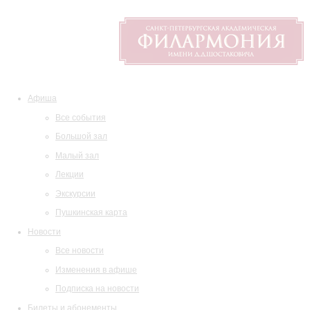
Афиша
Все события
Большой зал
Малый зал
Лекции
Экскурсии
Пушкинская карта
Новости
Все новости
Изменения в афише
Подписка на новости
Билеты и абонементы