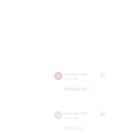
26
сентября
,
2025
20:00
,
Пт
Большой зал
26
сентября
,
2025
19:00
,
Пт
Малый зал