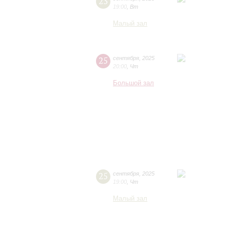
23
19:00
,
Вт
Малый зал
25
сентября
,
2025
20:00
,
Чт
Большой зал
25
сентября
,
2025
19:00
,
Чт
Малый зал