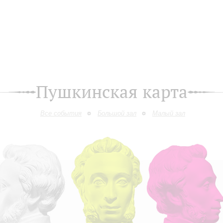
Пушкинская карта
Все события
Большой зал
Малый зал