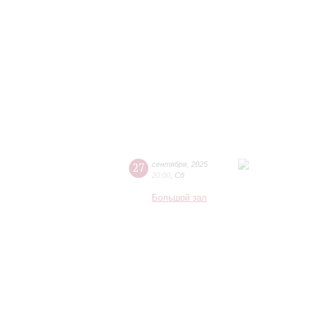
27
сентября
,
2025
20:00
,
Сб
Большой зал