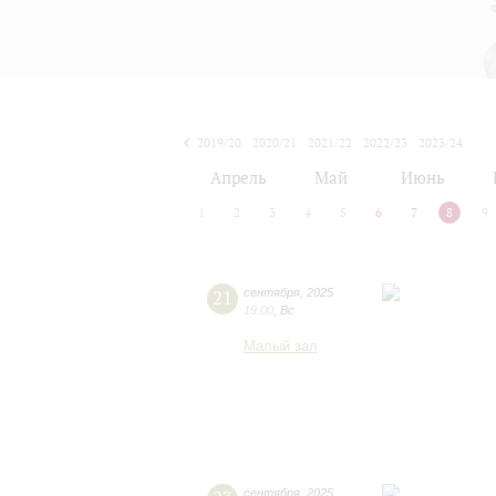
2019/20
2020/21
2021/22
2022/23
2023/24
2024/25
2025/26
2026/27
Апрель
Май
Июнь
1
2
3
4
5
6
7
8
9
21
сентября
,
2025
19:00
,
Вс
Малый зал
сентября
,
2025