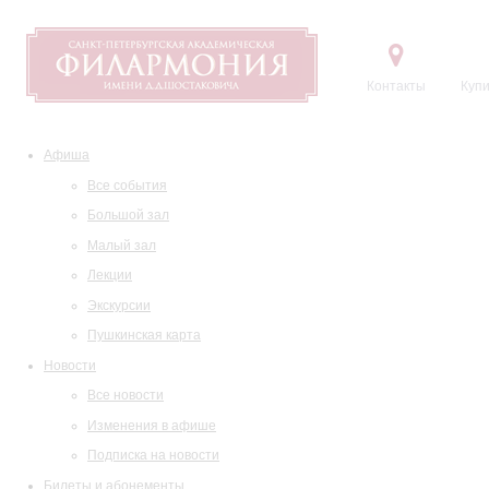
Контакты
Купи
Афиша
Все события
Большой зал
Малый зал
Лекции
Экскурсии
Пушкинская карта
Новости
Все новости
Изменения в афише
Подписка на новости
Билеты и абонементы