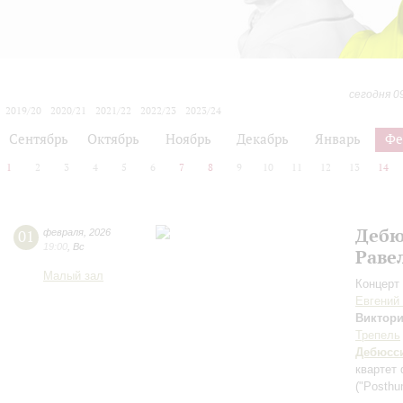
сегодня 0
2019/20
2020/21
2021/22
2022/23
2023/24
2024/25
2025/26
2026/27
Сентябрь
Октябрь
Ноябрь
Декабрь
Январь
Фе
1
2
3
4
5
6
7
8
9
10
11
12
13
14
Дебю
01
февраля
,
2026
19:00
,
Вс
Раве
Малый зал
Концерт 
Евгений
Виктори
Трепель
Дебюсс
квартет
("Posthu