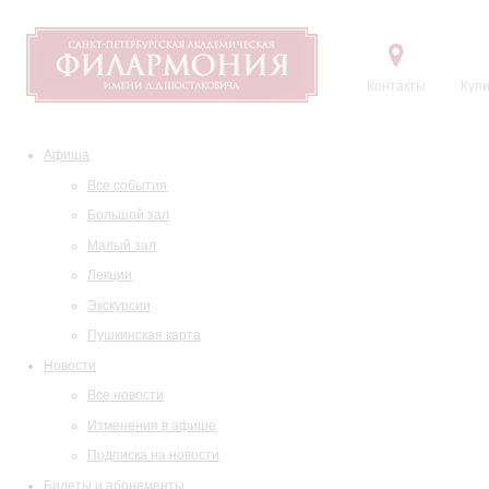
Контакты
Купи
Афиша
Все события
Большой зал
Малый зал
Лекции
Экскурсии
Пушкинская карта
Новости
Все новости
Изменения в афише
Подписка на новости
Билеты и абонементы