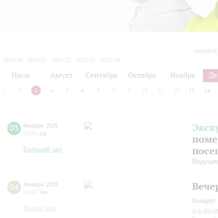
сегодня
2019/20
2020/21
2021/22
2022/23
2023/24
2024/25
2025/26
2026/27
Июль
Август
Сентябрь
Октябрь
Ноябрь
Де
1
2
3
4
5
6
7
8
9
10
11
12
13
14
Экск
03
декабря
,
2025
12:00
,
Ср
поме
посе
Большой зал
Ведущие
Вече
04
декабря
,
2025
19:00
,
Чт
Концерт 
Малый зал
и в анс