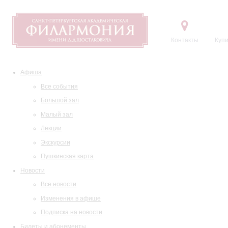
Контакты
Купи
Афиша
Все события
Большой зал
Малый зал
Лекции
Экскурсии
Пушкинская карта
Новости
Все новости
Изменения в афише
Подписка на новости
Билеты и абонементы