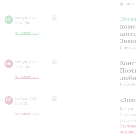
флейты 
Экск
05
декабря
,
2025
15:00
,
Пт
поме
посе
Большой зал
Знак
Ведущие
Конс
06
декабря
,
2025
20:00
,
Сб
Поэт
люби
Большой зал
К 75-лет
«Зол
07
декабря
,
2025
15:00
,
Вс
Концерт 
Большой зал
Воскрес
родител
Заслуже
симфон