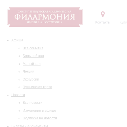
Контакты
Купи
Афиша
Все события
Большой зал
Малый зал
Лекции
Экскурсии
Пушкинская карта
Новости
Все новости
Изменения в афише
Подписка на новости
Билеты и абонементы