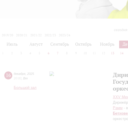
сегодня
2019/20
2020/21
2021/22
2022/23
2023/24
2024/25
2025/26
2026/27
Июль
Август
Сентябрь
Октябрь
Ноябрь
Де
1
2
3
4
5
6
7
8
9
10
11
12
13
14
Дири
16
декабря
,
2025
20:00
,
Вт
Госу
орке
Большой зал
XXV Меж
Дирижёр
Рамм
- 
Бетхове
оркестр