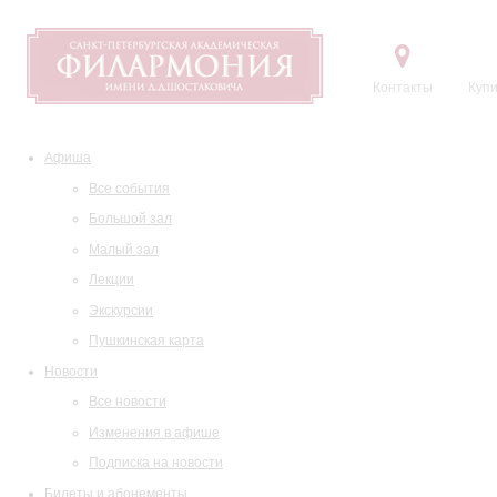
Контакты
Купи
Афиша
Все события
Большой зал
Малый зал
Лекции
Экскурсии
Пушкинская карта
Новости
Все новости
Изменения в афише
Подписка на новости
Билеты и абонементы